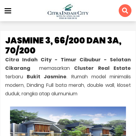
JASMINE 3, 66/200 DAN 3A,
70/200
Citra Indah City - Timur Cibubur - Selatan
Cikarang
memasarkan
Cluster Real Estate
terbaru
Bukit Jasmine
. Rumah model minimalis
modern, Dinding Full bata merah, double wall, kloset
duduk, rangka atap alumunium