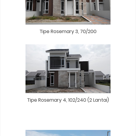
Tipe Rosemary 3, 70/200
Tipe Rosemary 4, 102/240 (2 Lantai)