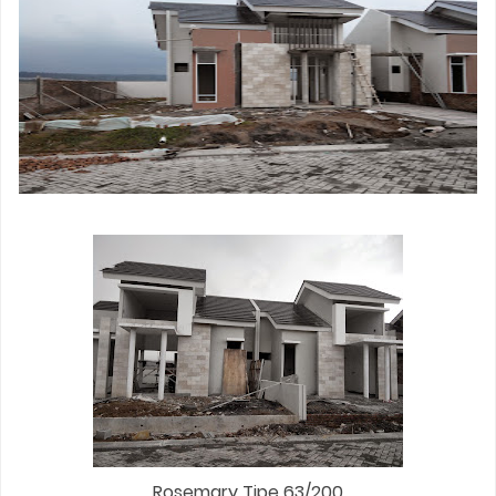
Rosemary Tipe 63/200