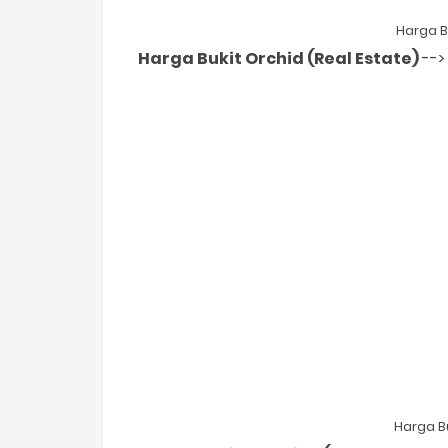
Harga B
Harga Bukit Orchid (Real Estate)
-->
Harga Bu