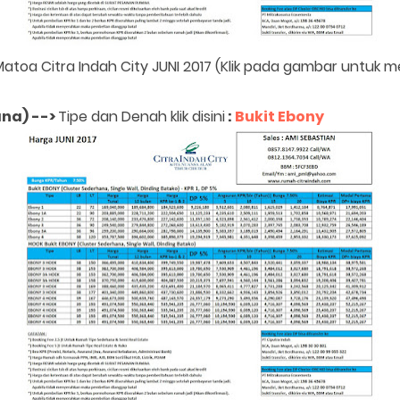
Matoa Citra Indah City JUNI 2017 (Klik pada gambar untuk
ana)
-->
Tipe dan Denah klik disini
:
Bukit Ebony