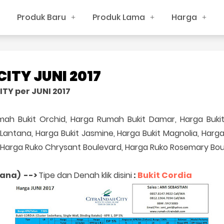
Produk Baru
Produk Lama
Harga
ITY JUNI 2017
TY per JUNI 2017
ah Bukit Orchid, Harga Rumah Bukit Damar, Harga Bukit 
t Lantana, Harga Bukit Jasmine, Harga Bukit Magnolia, Harg
d, Harga Ruko Chrysant Boulevard, Harga Ruko Rosemary Bo
hana) -->
Tipe dan Denah klik disini
:
Bukit Cordia