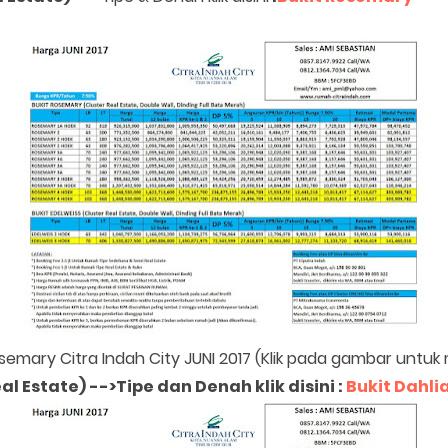
osemary Citra Indah City JUNI 2017 (Klik pada gambar untu
al Estate)
-->Tipe dan Denah klik disini
:
Bukit Dahli