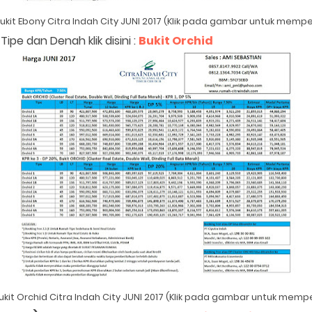
ukit Ebony Citra Indah City JUNI 2017 (Klik pada gambar untuk memp
 Tipe dan Denah klik disini :
Bukit Orchid
kit Orchid Citra Indah City JUNI 2017 (Klik pada gambar untuk mem