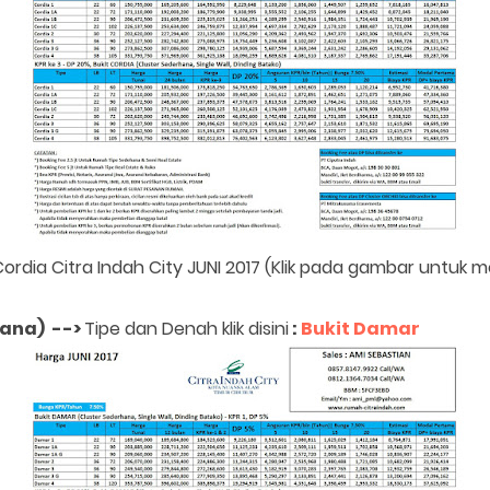
Cordia Citra Indah City JUNI 2017 (Klik pada gambar untuk
hana) -->
Tipe dan Denah klik disini
:
Bukit Damar