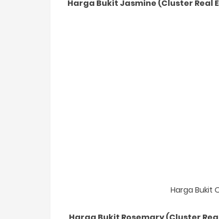
Harga Bukit Jasmine (Cluster Real 
Harga Bukit 
Harga Bukit Rosemary (Cluster Real