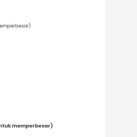
 memperbesar)
 untuk memperbesar)