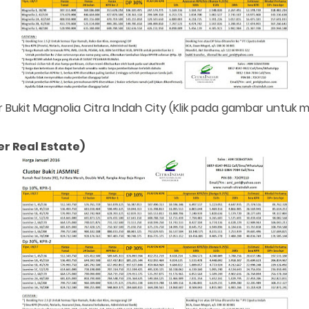
r Bukit Magnolia Citra Indah City (Klik pada gambar untuk
r Real Estate)