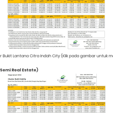
r Bukit Lantana Citra Indah City (Klik pada gambar untuk
 Semi Real Estate)