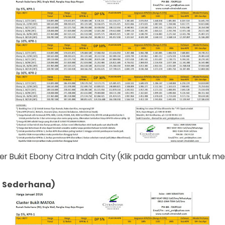
er Bukit Ebony Citra Indah City (Klik pada gambar untuk 
r Sederhana)