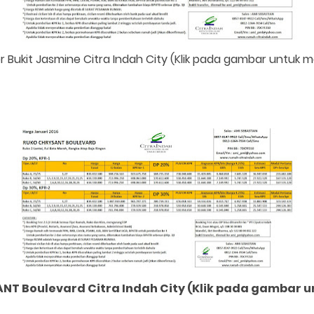
r Bukit Jasmine Citra Indah City (Klik pada gambar untuk
ANT
Boulevard Citra Indah City (Klik pada gambar