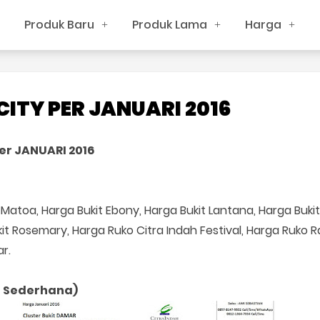
Produk Baru
Produk Lama
Harga
ITY PER JANUARI 2016
er JANUARI 2016
atoa, Harga Bukit Ebony, Harga Bukit Lantana, Harga Bukit 
kit Rosemary, Harga Ruko Citra Indah Festival, Harga Ruko 
r.
r Sederhana)