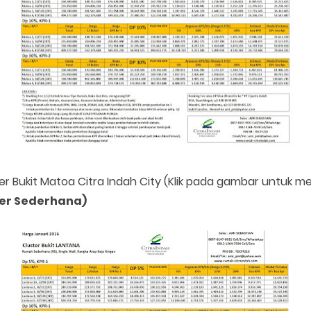
er Bukit Matoa Citra Indah City (Klik pada gambar untuk 
ter Sederhana)