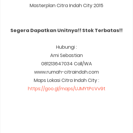
Masterplan Citra Indah City 2015
Segera Dapatkan Unitnya!! Stok Terbatas!!
Hubungi :
Ami Sebastian
081213647034 Call/WA
www.rumah-citraindah.com
Maps Lokasi Citra Indah City :
https://goo.gl/maps/UJMYtPcVv9t