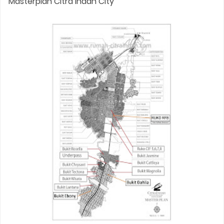
Masterplan Citra Indah City