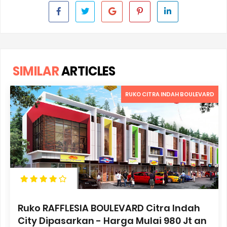
SIMILAR
ARTICLES
RUKO CITRA INDAH BOULEVARD
Ruko RAFFLESIA BOULEVARD Citra Indah
City Dipasarkan - Harga Mulai 980 Jt an