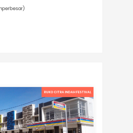
emperbesar)
RUKO CITRA INDAH FESTIVAL