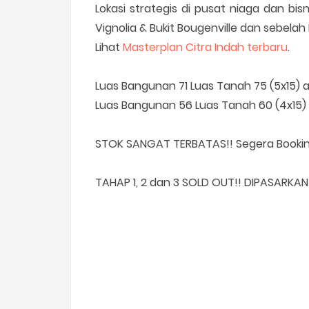
Lokasi strategis di pusat niaga dan bis
Vignolia & Bukit Bougenville dan sebelah
Lihat
Masterplan Citra Indah terbaru
.
Luas Bangunan 71 Luas Tanah 75 (5x15) 
Luas Bangunan 56 Luas Tanah 60 (4x15) 
STOK SANGAT TERBATAS!! Segera Bookin
TAHAP 1, 2 dan 3 SOLD OUT!! DIPASARKAN K