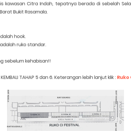
nis kawasan Citra Indah, tepatnya berada di sebelah Sela
 Barat Bukit Rasamala.
adalah hook.
adalah ruko standar.
g sebelum kehabisan!!
EMBALI TAHAP 5 dan 6. Keterangan lebih lanjut klik :
Ruko 