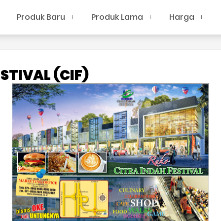
Produk Baru
Produk Lama
Harga
STIVAL (CIF)