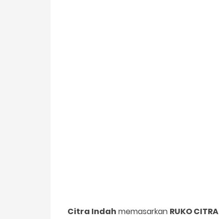
Citra Indah
memasarkan
RUKO CITRA