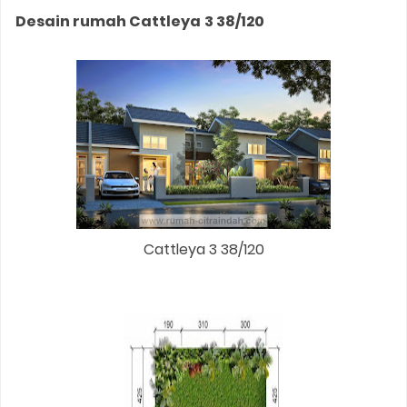
Desain rumah Cattleya
3 38/120
Cattleya 3 38/120