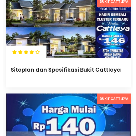
BUKIT CATTLEYA
Siteplan dan Spesifikasi Bukit Cattleya
BUKIT CATTLEYA