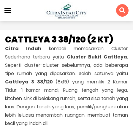
CATTLEYA 3 38/120 (2 KT)
Citra Indah
kembali memasarkan Cluster
Sederhana terbaru yaitu
Cluster Bukit Cattleya
.
Seperti cluster-cluster sebelumnya, ada beberapa
tipe rumah yang dipasarkan. Salah satunya yaitu
Cattleya 3 38/120
(8x15) yang memiliki 2 Kamar
Tidur, 1 kamar mandi, Ruang tengah yang lega,
kitchen sink di belakang rumah, serta sisa tanah yang
luas. Dengan tanah yang luas, pemilik/penghuni akan
lebih leluasa menambah ruangan, membuat taman
kecil yang indah dll.